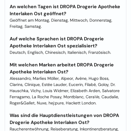
An welchen Tagen ist DROPA Drogerie Apotheke
Interlaken Ost geöffnet?
Geöffnet am Montag, Dienstag, Mittwoch, Donnerstag,
Freitag, Samstag.
Auf welche Sprachen ist DROPA Drogerie
Apotheke Interlaken Ost spezialisiert?
Deutsch, Englisch, Chinesisch, Italienisch, Französisch.
Mit welchen Marken arbeitet DROPA Drogerie
Apotheke Interlaken Ost?
Alessandro, Marlies Möller, Alpeor, Avène, Hugo Boss,
Clarins, Clinique, Estée Lauder, Eucerin, Filabé, Goloy, Dr.
Hauschka, Vichy, Louis Widmer, Elizabeth Arden, Salvatore
Ferragamo, La Roche Posay, Montblanc, CeraVe, Caudalie,
Roger&Gallet, Nuxe, hej:pure, Hackett London.
Was sind die Hauptdienstleistungen von DROPA
Drogerie Apotheke Interlaken Ost?
Raucherentwöhnung, Reiseberatung, Inkontinenzberatung,