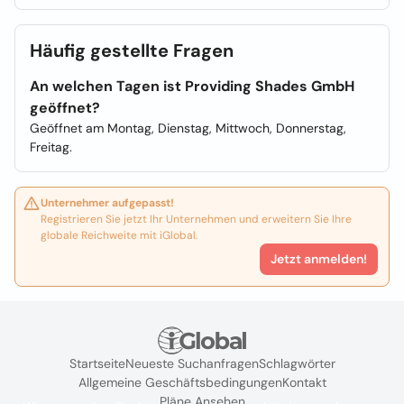
Häufig gestellte Fragen
An welchen Tagen ist Providing Shades GmbH
geöffnet?
Geöffnet am Montag, Dienstag, Mittwoch, Donnerstag,
Freitag.
Unternehmer aufgepasst!
Registrieren Sie jetzt Ihr Unternehmen und erweitern Sie Ihre
globale Reichweite mit iGlobal.
Jetzt anmelden!
Startseite
Neueste Suchanfragen
Schlagwörter
Allgemeine Geschäftsbedingungen
Kontakt
Pläne Ansehen