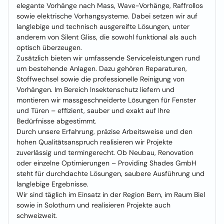
elegante Vorhänge nach Mass, Wave-Vorhänge, Raffrollos
sowie elektrische Vorhangsysteme. Dabei setzen wir auf
langlebige und technisch ausgereifte Lösungen, unter
anderem von Silent Gliss, die sowohl funktional als auch
optisch überzeugen.
Zusätzlich bieten wir umfassende Serviceleistungen rund
um bestehende Anlagen. Dazu gehören Reparaturen,
Stoffwechsel sowie die professionelle Reinigung von
Vorhängen. Im Bereich Insektenschutz liefern und
montieren wir massgeschneiderte Lösungen für Fenster
und Türen – effizient, sauber und exakt auf Ihre
Bedürfnisse abgestimmt.
Durch unsere Erfahrung, präzise Arbeitsweise und den
hohen Qualitätsanspruch realisieren wir Projekte
zuverlässig und termingerecht. Ob Neubau, Renovation
oder einzelne Optimierungen – Providing Shades GmbH
steht für durchdachte Lösungen, saubere Ausführung und
langlebige Ergebnisse.
Wir sind täglich im Einsatz in der Region Bern, im Raum Biel
sowie in Solothurn und realisieren Projekte auch
schweizweit.