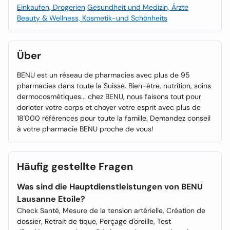
Einkaufen, Drogerien
Gesundheit und Medizin, Ärzte
Beauty & Wellness, Kosmetik-und Schönheits
Über
BENU est un réseau de pharmacies avec plus de 95
pharmacies dans toute la Suisse. Bien-être, nutrition, soins
dermocosmétiques... chez BENU, nous faisons tout pour
dorloter votre corps et choyer votre esprit avec plus de
18'000 références pour toute la famille. Demandez conseil
à votre pharmacie BENU proche de vous!
Häufig gestellte Fragen
Was sind die Hauptdienstleistungen von BENU
Lausanne Etoile?
Check Santé, Mesure de la tension artérielle, Création de
dossier, Retrait de tique, Perçage d'oreille, Test