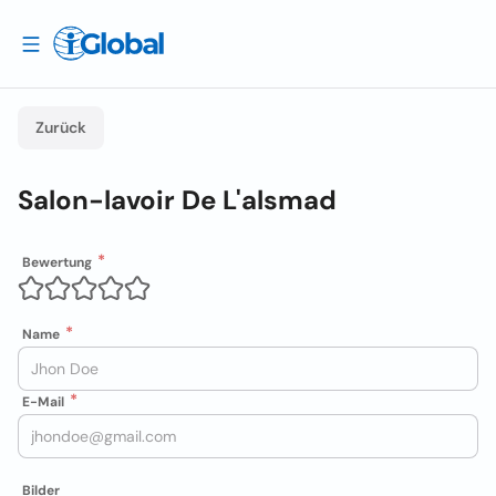
Zurück
Salon-lavoir De L'alsmad
Bewertung
Name
E-Mail
Bilder