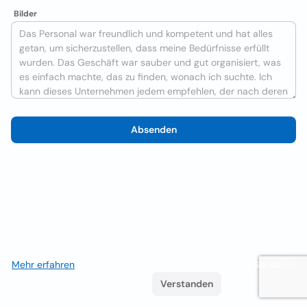
Bilder
Absenden
Wir verwenden Cookies, um das Nutzererlebnis zu verbessern
Mehr erfahren
. Wenn Sie weiterhin surfen, akzeptieren Sie deren
Verwendung.
Verstanden