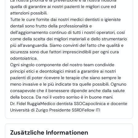
La nostra priorità è la prevenzione e la nostra filosofia
quella di garantire ai nostri pazienti le migliori cure ed
attenzioni possibili.
Tutte le cure fornite dai nostri medici dentisti o igieniste
dentali sono frutto della professionalità e
dell’aggiornamento continuo di tutti i nostri operatori, così
come della scelta dei migliori materiali e dello strumentario
più all’avanguardia. Siamo convinti del fatto che qualità e
sicurezza sono due fattori imprescindibili per ogni cura
odontoiatrica.
Ogni singolo componente del nostro team condivide
principi etici e deontologici mirati a garantire ai nostri
pazienti di poter ricevere le terapie che siano sempre le
meno invasive e le più indicate tra quelle possibili. Ognuno
consapevole che il benessere dipende anche dalla salute
della bocca. Da noi il vostro sorriso è in buone mani.
Dr. Fidel RuggiaMedico dentista SSOCapoclinica e docente
Università di Zurigo Presidente SSRDFellow ITI
Zusätzliche Informationen