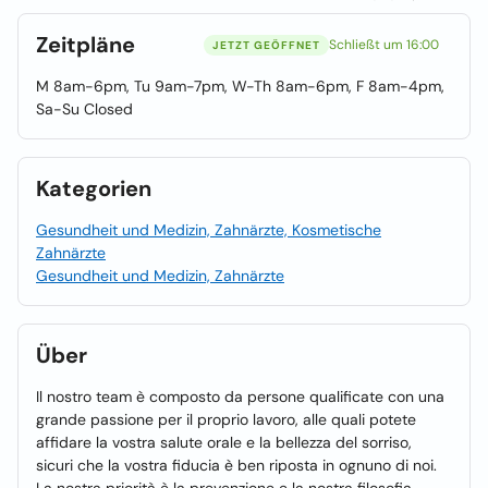
Zeitpläne
Schließt um 16:00
JETZT GEÖFFNET
M 8am-6pm, Tu 9am-7pm, W-Th 8am-6pm, F 8am-4pm,
Sa-Su Closed
Kategorien
Gesundheit und Medizin, Zahnärzte, Kosmetische
Zahnärzte
Gesundheit und Medizin, Zahnärzte
Über
Il nostro team è composto da persone qualificate con una
grande passione per il proprio lavoro, alle quali potete
affidare la vostra salute orale e la bellezza del sorriso,
sicuri che la vostra fiducia è ben riposta in ognuno di noi.