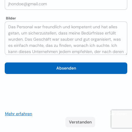
Bilder
Absenden
Wir verwenden Cookies, um das Nutzererlebnis zu verbessern
Mehr erfahren
. Wenn Sie weiterhin surfen, akzeptieren Sie deren
Verwendung.
Verstanden