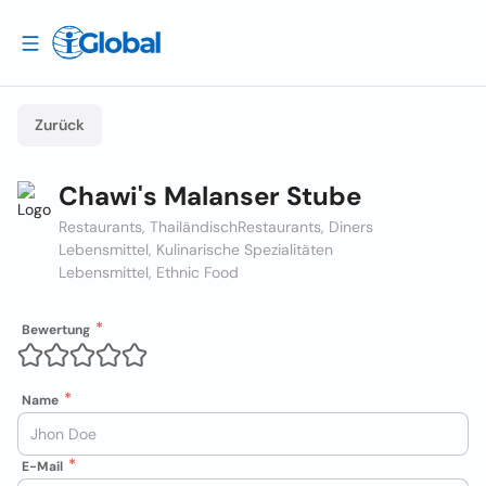
Zurück
Chawi's Malanser Stube
Restaurants, Thailändisch
Restaurants, Diners
Lebensmittel, Kulinarische Spezialitäten
Lebensmittel, Ethnic Food
Bewertung
Name
E-Mail