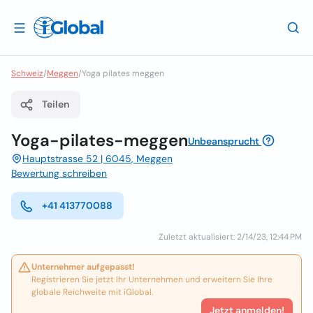
Schweiz
/
Meggen
/
Yoga pilates meggen
Teilen
Yoga-pilates-meggen
Unbeansprucht
Hauptstrasse 52 | 6045, Meggen
Bewertung schreiben
+41 413770088
Zuletzt aktualisiert: 2/14/23, 12:44 PM
Unternehmer aufgepasst!
Registrieren Sie jetzt Ihr Unternehmen und erweitern Sie Ihre
globale Reichweite mit iGlobal.
Jetzt anmelden!