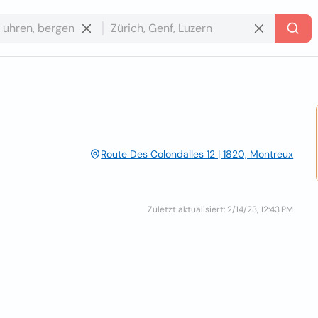
Route Des Colondalles 12 | 1820, Montreux
Zuletzt aktualisiert: 2/14/23, 12:43 PM