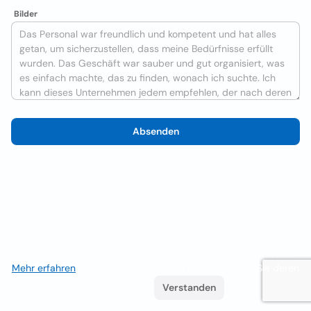
Bilder
Absenden
Wir verwenden Cookies, um das Nutzererlebnis zu verbessern
Mehr erfahren
. Wenn Sie weiterhin surfen, akzeptieren Sie deren
Verwendung.
Verstanden