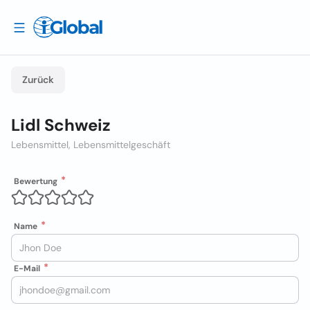
Zurück
Lidl Schweiz
Lebensmittel, Lebensmittelgeschäft
Bewertung
Name
E-Mail