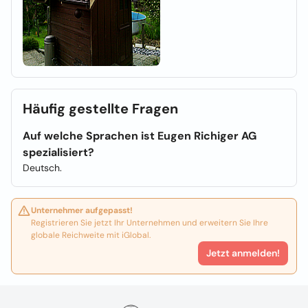
Häufig gestellte Fragen
Auf welche Sprachen ist Eugen Richiger AG
spezialisiert?
Deutsch.
Unternehmer aufgepasst!
Registrieren Sie jetzt Ihr Unternehmen und erweitern Sie Ihre
globale Reichweite mit iGlobal.
Jetzt anmelden!