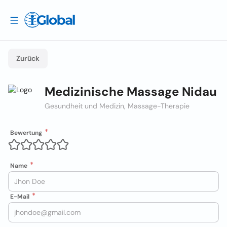
Zurück
Medizinische Massage Nidau
Gesundheit und Medizin, Massage-Therapie
Bewertung
Name
E-Mail