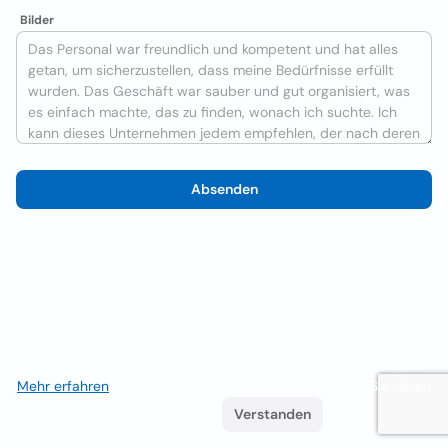
Bilder
Absenden
Wir verwenden Cookies, um das Nutzererlebnis zu verbessern
Mehr erfahren
. Wenn Sie weiterhin surfen, akzeptieren Sie deren
Verwendung.
Verstanden