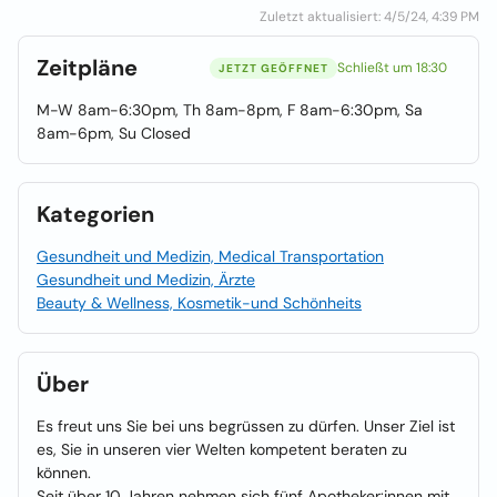
Zuletzt aktualisiert: 4/5/24, 4:39 PM
Zeitpläne
Schließt um 18:30
JETZT GEÖFFNET
M-W 8am-6:30pm, Th 8am-8pm, F 8am-6:30pm, Sa
8am-6pm, Su Closed
Kategorien
Gesundheit und Medizin, Medical Transportation
Gesundheit und Medizin, Ärzte
Beauty & Wellness, Kosmetik-und Schönheits
Über
Es freut uns Sie bei uns begrüssen zu dürfen. Unser Ziel ist
es, Sie in unseren vier Welten kompetent beraten zu
können.
Seit über 10 Jahren nehmen sich fünf Apotheker:innen mit