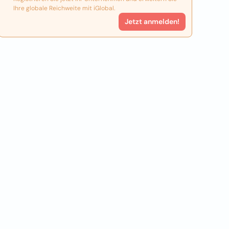
Ihre globale Reichweite mit iGlobal.
Jetzt anmelden!