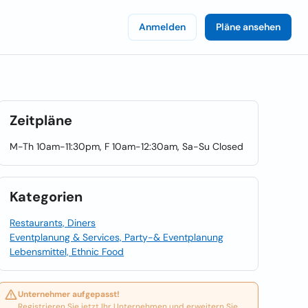
Anmelden
Pläne ansehen
Zeitpläne
M-Th 10am-11:30pm, F 10am-12:30am, Sa-Su Closed
Kategorien
Restaurants, Diners
Eventplanung & Services, Party-& Eventplanung
Lebensmittel, Ethnic Food
Unternehmer aufgepasst!
Registrieren Sie jetzt Ihr Unternehmen und erweitern Sie