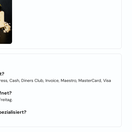
t?
ss, Cash, Diners Club, Invoice, Maestro, MasterCard, Visa
fnet?
reitag.
ezialisiert?