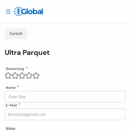
Zurück
Ultra Parquet
Bewertung
Name
E-Mail
Bilder