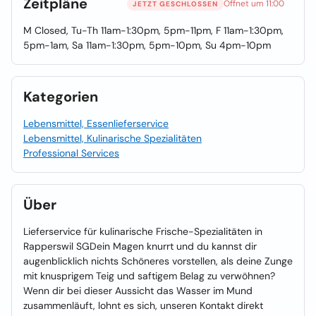
Zeitpläne
Öffnet um 11:00
JETZT GESCHLOSSEN
M Closed, Tu-Th 11am-1:30pm, 5pm-11pm, F 11am-1:30pm,
5pm-1am, Sa 11am-1:30pm, 5pm-10pm, Su 4pm-10pm
Kategorien
Lebensmittel, Essenlieferservice
Lebensmittel, Kulinarische Spezialitäten
Professional Services
Über
Lieferservice für kulinarische Frische-Spezialitäten in
Rapperswil SGDein Magen knurrt und du kannst dir
augenblicklich nichts Schöneres vorstellen, als deine Zunge
mit knusprigem Teig und saftigem Belag zu verwöhnen?
Wenn dir bei dieser Aussicht das Wasser im Mund
zusammenläuft, lohnt es sich, unseren Kontakt direkt