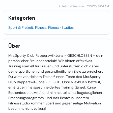
Zuletzt aktualisiert: 2/5/25, 8:04 AM
Kategorien
Sport & Freizeit, Fitness, Fitness-Studios
Über
Mrs.Sporty Club Rapperswil-Jona - GESCHLOSSEN - dein
persönlicher Frauensportclub! Wir bieten effektives
Training speziell für Frauen und unterstützen dich dabei
deine sportlichen und gesundheitlichen Ziele zu erreichen.
Du wirst von deinem Trainer*innen-Team des Mrs.Sporty
Club Rapperswil-Jona - GESCHLOSSEN exklusiv betreut,
erhältst ein maßgeschneidertes Training (Einzel, Kurse,
Beckenboden u.v.m.) und nimmst teil am alltagstauglichen
Ernährungsprogramm. Und das Beste: In unserem
Fitnessstudio kommen Spaß und gegenseitige Motivation
bestimmt nicht zu kurz!