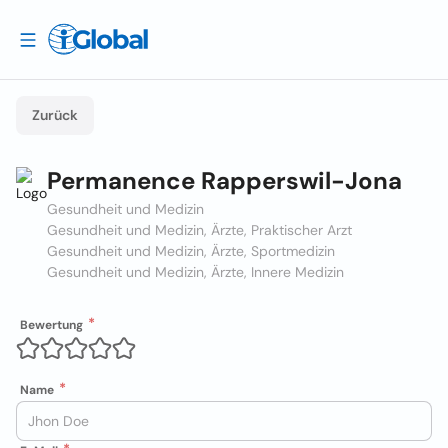
Zurück
Permanence Rapperswil-Jona
Gesundheit und Medizin
Gesundheit und Medizin, Ärzte, Praktischer Arzt
Gesundheit und Medizin, Ärzte, Sportmedizin
Gesundheit und Medizin, Ärzte, Innere Medizin
Bewertung
Name