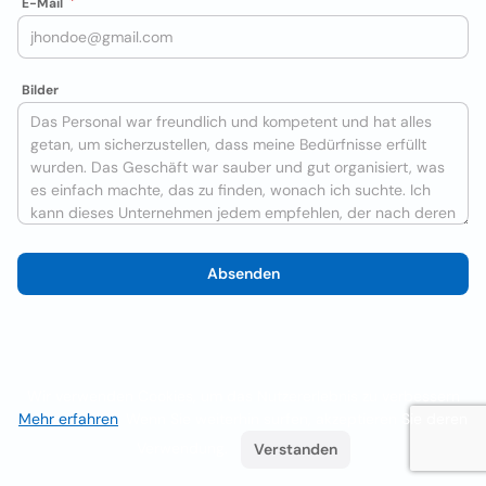
E-Mail
Bilder
Absenden
Wir verwenden Cookies, um das Nutzererlebnis zu verbessern
Mehr erfahren
. Wenn Sie weiterhin surfen, akzeptieren Sie deren
Verwendung.
Verstanden