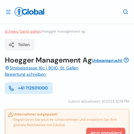
Schweiz
/
Sankt gallen
/
Hoegger management ag
Teilen
Hoegger Management Ag
Unbeansprucht
Strebelstrasse 16c | 9010, St. Gallen
Bewertung schreiben
+41 712501000
Zuletzt aktualisiert: 4/21/23, 10:19 PM
Unternehmer aufgepasst!
Registrieren Sie jetzt Ihr Unternehmen und erweitern Sie Ihre
globale Reichweite mit iGlobal.
Jetzt anmelden!