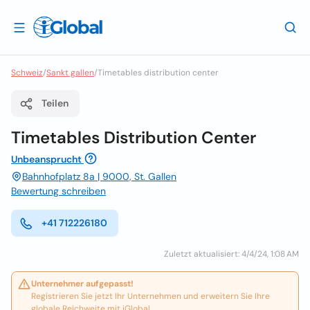
Schweiz
/
Sankt gallen
/
Timetables distribution center
Teilen
Timetables Distribution Center
Unbeansprucht
Bahnhofplatz 8a | 9000, St. Gallen
Bewertung schreiben
+41 712226180
Zuletzt aktualisiert: 4/4/24, 1:08 AM
Unternehmer aufgepasst!
Registrieren Sie jetzt Ihr Unternehmen und erweitern Sie Ihre
globale Reichweite mit iGlobal.