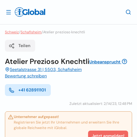
Schweiz
/
Schafisheim
/
Atelier prezioso knechtli
Teilen
Atelier Prezioso Knechtli
Unbeansprucht
Seetalstrasse 31 | 5503, Schafisheim
Bewertung schreiben
+41 628911101
Zuletzt aktualisiert: 2/14/23, 12:48 PM
Unternehmer aufgepasst!
Registrieren Sie jetzt Ihr Unternehmen und erweitern Sie Ihre
globale Reichweite mit iGlobal.
Jetzt anmelden!