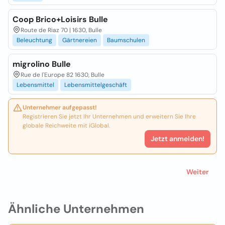
Coop Brico+Loisirs Bulle
Route de Riaz 70 | 1630, Bulle
Beleuchtung
Gärtnereien
Baumschulen
migrolino Bulle
Rue de l'Europe 82 1630, Bulle
Lebensmittel
Lebensmittelgeschäft
Unternehmer aufgepasst!
Registrieren Sie jetzt Ihr Unternehmen und erweitern Sie Ihre
globale Reichweite mit iGlobal.
Jetzt anmelden!
Weiter
Ähnliche Unternehmen