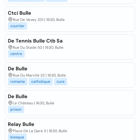
Ctci Bulle
Rue De Vevey 201 | 1630, Bulle
courtier
De Tennis Bulle Ctb Sa
Rue Du Stade 50 | 1630, Bulle
centre
De Bulle
Rue Du Marché 32 | 1630, Bulle
romaine
catholique
cure
De Bulle
Le Château | 1630, Bulle
prison
Relay Bulle
Place De La Gare 3 | 1630, Bulle
kiosque