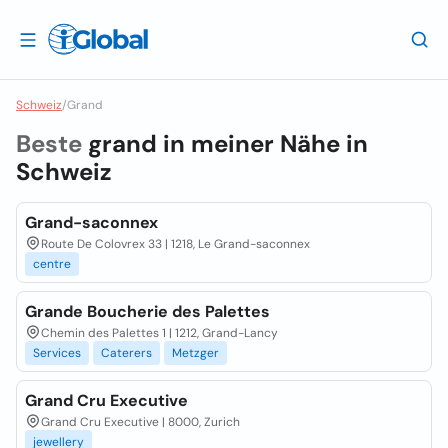
Schweiz
/
Grand
Beste
grand in meiner Nähe in
Schweiz
Grand-saconnex
Route De Colovrex 33 | 1218, Le Grand-saconnex
centre
Grande Boucherie des Palettes
Chemin des Palettes 1 | 1212, Grand-Lancy
Services
Caterers
Metzger
Grand Cru Executive
Grand Cru Executive | 8000, Zurich
jewellery