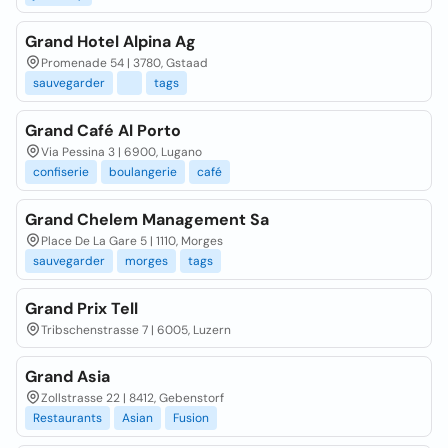
Grand Hotel Alpina Ag
Promenade 54 | 3780, Gstaad
sauvegarder
tags
Grand Café Al Porto
Via Pessina 3 | 6900, Lugano
confiserie
boulangerie
café
Grand Chelem Management Sa
Place De La Gare 5 | 1110, Morges
sauvegarder
morges
tags
Grand Prix Tell
Tribschenstrasse 7 | 6005, Luzern
Grand Asia
Zollstrasse 22 | 8412, Gebenstorf
Restaurants
Asian
Fusion