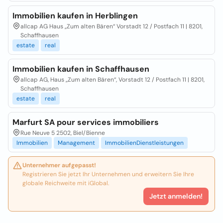
Immobilien kaufen in Herblingen
allcap AG Haus „Zum alten Bären“ Vorstadt 12 / Postfach 11 | 8201,
Schaffhausen
estate
real
Immobilien kaufen in Schaffhausen
allcap AG, Haus „Zum alten Bären“, Vorstadt 12 / Postfach 11 | 8201,
Schaffhausen
estate
real
Marfurt SA pour services immobiliers
Rue Neuve 5 2502, Biel/Bienne
Immobilien
Management
ImmobilienDienstleistungen
Unternehmer aufgepasst!
Registrieren Sie jetzt Ihr Unternehmen und erweitern Sie Ihre
globale Reichweite mit iGlobal.
Jetzt anmelden!