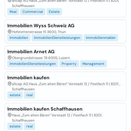
allcap AG Haus „Zum alten Bären“ Vorstadt 12 / Postfach 11 | 8201,
Schaffhausen
Real
Commercial
Estate
Immobilien Wyss Schweiz AG
Hofstettenstrasse 15 3600, Thun
Immobilien
ImmobilienDienstleistungen
Immobilienmakler
Immobilien Arnet AG
Obergrundstrasse 78 6005, Luzern
ImmobilienDienstleistungen
Property
Management
Immobilien kaufen
allcap AG Haus „Zum alten Bären“ Vorstadt 12 / Postfach 11 | 8201 ,
Schaffhausen
estate
real
Immobilien kaufen Schaffhausen
Haus „Zum alten Bären“ Vorstadt 12 / Postfach 11 | 8201,
Schaffhausen
estate
real