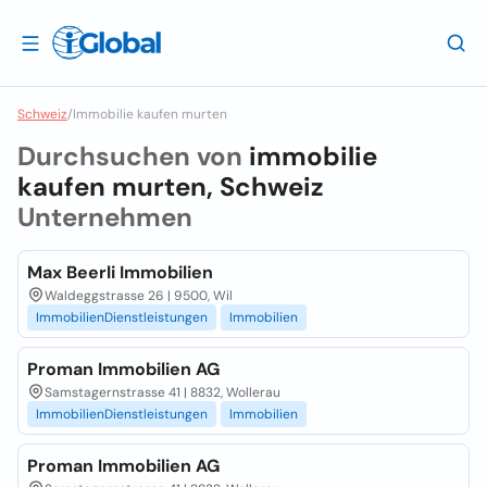
Schweiz
/
Immobilie kaufen murten
Durchsuchen von
immobilie
kaufen murten, Schweiz
Unternehmen
Max Beerli Immobilien
Waldeggstrasse 26 | 9500, Wil
ImmobilienDienstleistungen
Immobilien
Proman Immobilien AG
Samstagernstrasse 41 | 8832, Wollerau
ImmobilienDienstleistungen
Immobilien
Proman Immobilien AG