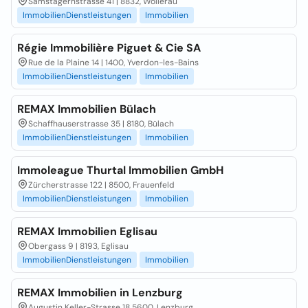
Samstagernstrasse 41 | 8832, Wollerau
ImmobilienDienstleistungen
Immobilien
Régie Immobilière Piguet & Cie SA
Rue de la Plaine 14 | 1400, Yverdon-les-Bains
ImmobilienDienstleistungen
Immobilien
REMAX Immobilien Bülach
Schaffhauserstrasse 35 | 8180, Bülach
ImmobilienDienstleistungen
Immobilien
Immoleague Thurtal Immobilien GmbH
Zürcherstrasse 122 | 8500, Frauenfeld
ImmobilienDienstleistungen
Immobilien
REMAX Immobilien Eglisau
Obergass 9 | 8193, Eglisau
ImmobilienDienstleistungen
Immobilien
REMAX Immobilien in Lenzburg
Augustin Keller-Strasse 18 5600, Lenzburg