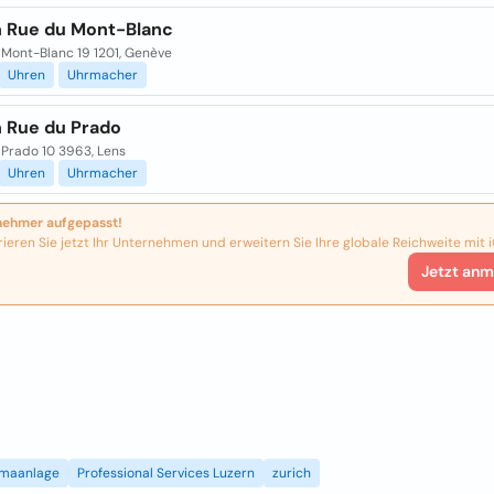
 Rue du Mont-Blanc
 Mont-Blanc 19 1201, Genève
Uhren
Uhrmacher
 Rue du Prado
 Prado 10 3963, Lens
Uhren
Uhrmacher
nehmer aufgepasst!
rieren Sie jetzt Ihr Unternehmen und erweitern Sie Ihre globale Reichweite mit i
Jetzt anm
imaanlage
Professional Services Luzern
zurich