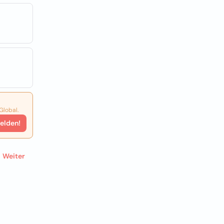
Global.
elden!
Weiter