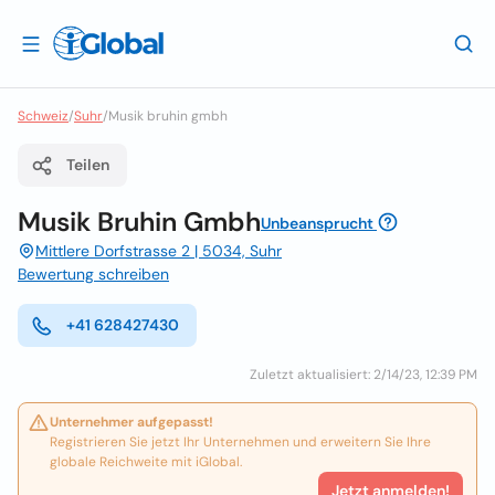
Schweiz
/
Suhr
/
Musik bruhin gmbh
Teilen
Musik Bruhin Gmbh
Unbeansprucht
Mittlere Dorfstrasse 2 | 5034, Suhr
Bewertung schreiben
+41 628427430
Zuletzt aktualisiert: 2/14/23, 12:39 PM
Unternehmer aufgepasst!
Registrieren Sie jetzt Ihr Unternehmen und erweitern Sie Ihre
globale Reichweite mit iGlobal.
Jetzt anmelden!