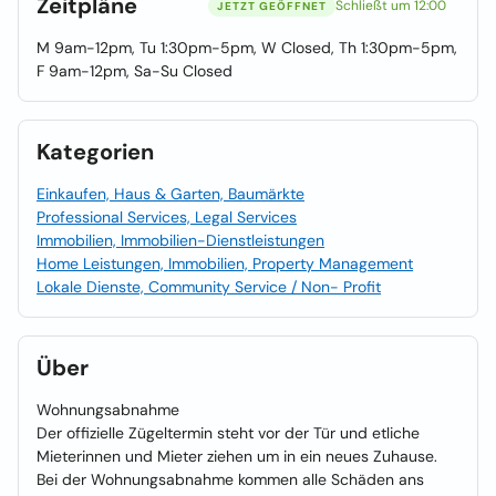
Zeitpläne
Schließt um 12:00
JETZT GEÖFFNET
M 9am-12pm, Tu 1:30pm-5pm, W Closed, Th 1:30pm-5pm,
F 9am-12pm, Sa-Su Closed
Kategorien
Einkaufen, Haus & Garten, Baumärkte
Professional Services, Legal Services
Immobilien, Immobilien-Dienstleistungen
Home Leistungen, Immobilien, Property Management
Lokale Dienste, Community Service / Non- Profit
Über
Wohnungsabnahme
Der offizielle Zügeltermin steht vor der Tür und etliche
Mieterinnen und Mieter ziehen um in ein neues Zuhause.
Bei der Wohnungsabnahme kommen alle Schäden ans