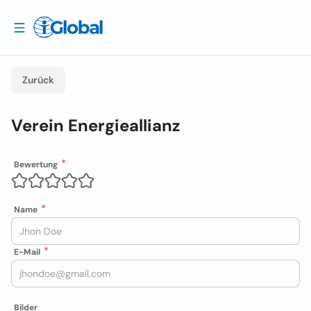
Zurück
Verein Energieallianz
Bewertung
Name
E-Mail
Bilder