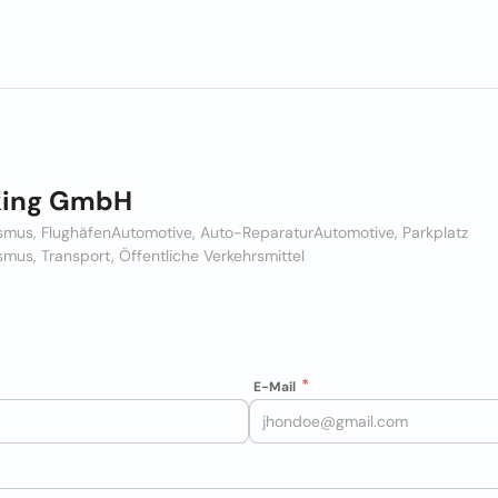
king GmbH
smus, Flughäfen
Automotive, Auto-Reparatur
Automotive, Parkplatz
smus, Transport, Öffentliche Verkehrsmittel
E-Mail