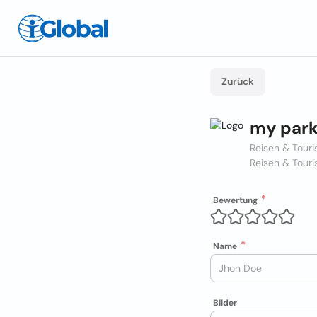
Zurück
my par
Reisen & Touri
Reisen & Touri
Bewertung
Name
Bilder