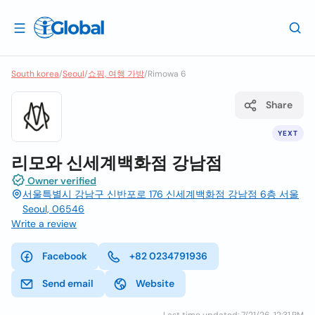
South korea
/
Seoul
/
쇼핑, 여행 가방
/
Rimowa 6
Share
YEXT
리모와 신세계백화점 강남점
Owner verified
서울특별시 강남구 신반포로 176 신세계백화점 강남점 6층 서울
Seoul, 06546
Write a review
Facebook
+82 0234791936
Send email
Website