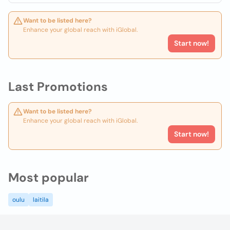
Want to be listed here?
Enhance your global reach with iGlobal.
Start now!
Last Promotions
Want to be listed here?
Enhance your global reach with iGlobal.
Start now!
Most popular
oulu
laitila