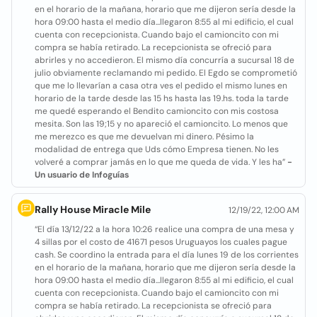
en el horario de la mañana, horario que me dijeron sería desde la
hora 09:00 hasta el medio día...llegaron 8:55 al mi edificio, el cual
cuenta con recepcionista. Cuando bajo el camioncito con mi
compra se había retirado. La recepcionista se ofreció para
abrirles y no accedieron. El mismo día concurría a sucursal 18 de
julio obviamente reclamando mi pedido. El Egdo se comprometió
que me lo llevarían a casa otra ves el pedido el mismo lunes en
horario de la tarde desde las 15 hs hasta las 19.hs. toda la tarde
me quedé esperando el Bendito camioncito con mis costosa
mesita. Son las 19;15 y no apareció el camioncito. Lo menos que
me merezco es que me devuelvan mi dinero. Pésimo la
modalidad de entrega que Uds cómo Empresa tienen. No les
volveré a comprar jamás en lo que me queda de vida. Y les ha”
-
Un usuario de Infoguías
Rally House Miracle Mile
12/19/22, 12:00 AM
“El día 13/12/22 a la hora 10:26 realice una compra de una mesa y
4 sillas por el costo de 41671 pesos Uruguayos los cuales pague
cash. Se coordino la entrada para el día lunes 19 de los corrientes
en el horario de la mañana, horario que me dijeron sería desde la
hora 09:00 hasta el medio día...llegaron 8:55 al mi edificio, el cual
cuenta con recepcionista. Cuando bajo el camioncito con mi
compra se había retirado. La recepcionista se ofreció para