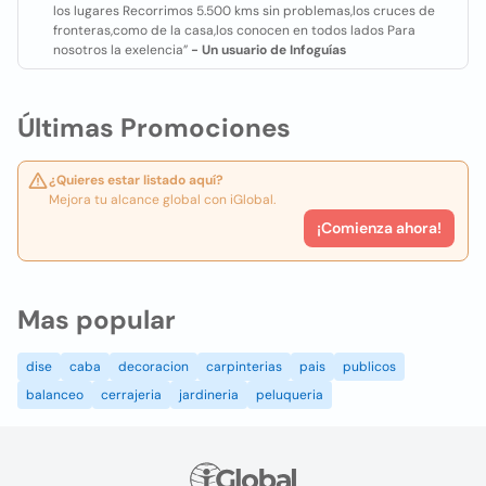
los lugares Recorrimos 5.500 kms sin problemas,los cruces de
fronteras,como de la casa,los conocen en todos lados Para
nosotros la exelencia”
- Un usuario de Infoguías
Últimas Promociones
¿Quieres estar listado aquí?
Mejora tu alcance global con iGlobal.
¡Comienza ahora!
Mas popular
dise
caba
decoracion
carpinterias
pais
publicos
balanceo
cerrajeria
jardineria
peluqueria