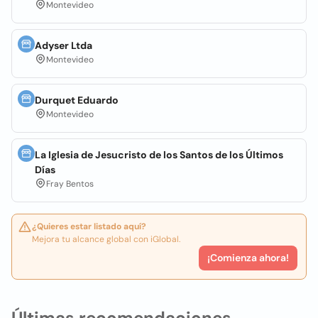
Montevideo
Adyser Ltda
Montevideo
Durquet Eduardo
Montevideo
La Iglesia de Jesucristo de los Santos de los Últimos
Días
Fray Bentos
¿Quieres estar listado aquí?
Mejora tu alcance global con iGlobal.
¡Comienza ahora!
Últimas recomendaciones