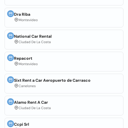
Dra Riba
Montevideo
National Car Rental
Ciudad De La Costa
Repacort
Montevideo
Sixt Rent a Car Aeropuerto de Carrasco
Canelones
Alamo Rent A Car
Ciudad De La Costa
Ccpi Srl