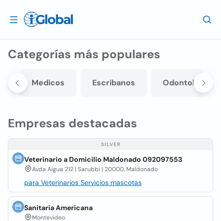
Categorías más populares
s
Medicos
Escribanos
Odontologos
Empresas destacadas
SILVER
Veterinario a Domicilio Maldonado 092097553
Avda Aigua 212 | Sarubbi | 20000, Maldonado
para Veterinarios Servicios mascotas
Sanitaria Americana
Montevideo