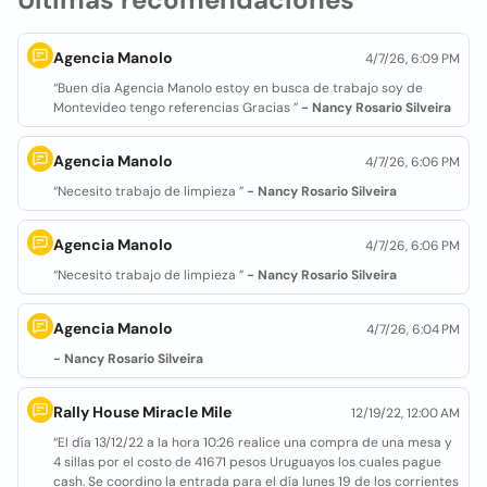
Agencia Manolo
4/7/26, 6:09 PM
“Buen día Agencia Manolo estoy en busca de trabajo soy de
Montevideo tengo referencias Gracias ”
- Nancy Rosario Silveira
Agencia Manolo
4/7/26, 6:06 PM
“Necesito trabajo de limpieza ”
- Nancy Rosario Silveira
Agencia Manolo
4/7/26, 6:06 PM
“Necesito trabajo de limpieza ”
- Nancy Rosario Silveira
Agencia Manolo
4/7/26, 6:04 PM
- Nancy Rosario Silveira
Rally House Miracle Mile
12/19/22, 12:00 AM
“El día 13/12/22 a la hora 10:26 realice una compra de una mesa y
4 sillas por el costo de 41671 pesos Uruguayos los cuales pague
cash. Se coordino la entrada para el día lunes 19 de los corrientes