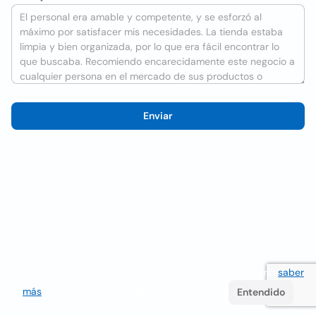
Enviar
Utilizamos cookies para mejorar la experiencia del usuario
saber
más
. Si continúa navegando acepta su uso.
Entendido