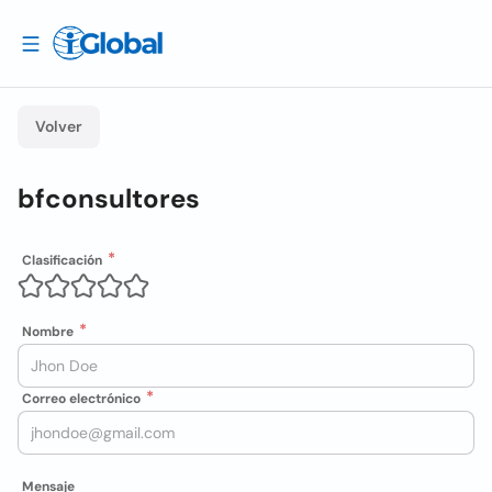
Volver
bfconsultores
Clasificación
Nombre
Correo electrónico
Mensaje