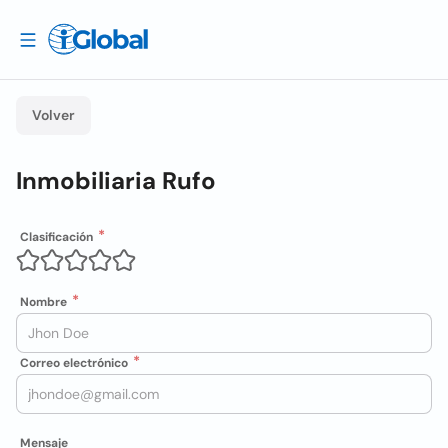
Volver
Inmobiliaria Rufo
Clasificación
Nombre
Correo electrónico
Mensaje