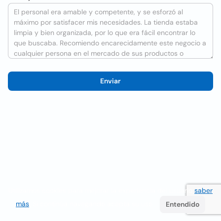
Enviar
Utilizamos cookies para mejorar la experiencia del usuario
saber
más
. Si continúa navegando acepta su uso.
Entendido