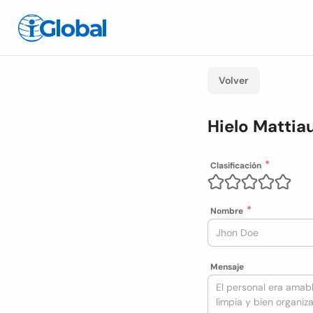
Volver
Hielo Mattia
Clasificación
Nombre
Mensaje