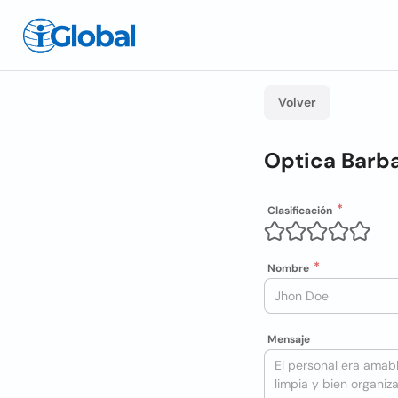
Volver
Optica Barb
Clasificación
Nombre
Mensaje