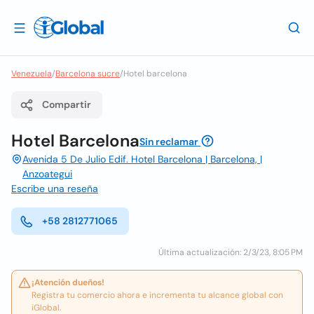
Venezuela
/
Barcelona sucre
/
Hotel barcelona
Compartir
Hotel Barcelona
Sin reclamar
Avenida 5 De Julio Edif. Hotel Barcelona | Barcelona, |
Anzoategui
Escribe una reseña
+58 2812771065
Última actualización: 2/3/23, 8:05 PM
¡Atención dueños!
Registra tu comercio ahora e incrementa tu alcance global con
iGlobal.