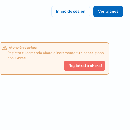
Inicio de sesión
Ver planes
¡Atención dueños!
Registra tu comercio ahora e incrementa tu alcance global
con iGlobal.
¡Registrate ahora!