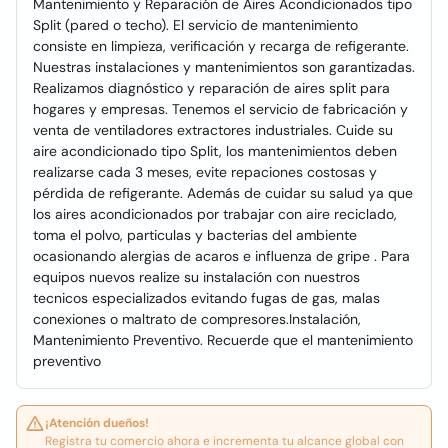
Mantenimiento y Reparación de Aires Acondicionados tipo
Split (pared o techo). El servicio de mantenimiento
consiste en limpieza, verificación y recarga de refigerante.
Nuestras instalaciones y mantenimientos son garantizadas.
Realizamos diagnóstico y reparación de aires split para
hogares y empresas. Tenemos el servicio de fabricación y
venta de ventiladores extractores industriales. Cuide su
aire acondicionado tipo Split, los mantenimientos deben
realizarse cada 3 meses, evite repaciones costosas y
pérdida de refigerante. Además de cuidar su salud ya que
los aires acondicionados por trabajar con aire reciclado,
toma el polvo, particulas y bacterias del ambiente
ocasionando alergias de acaros e influenza de gripe . Para
equipos nuevos realize su instalación con nuestros
tecnicos especializados evitando fugas de gas, malas
conexiones o maltrato de compresores.Instalación,
Mantenimiento Preventivo. Recuerde que el mantenimiento
preventivo
¡Atención dueños!
Registra tu comercio ahora e incrementa tu alcance global con