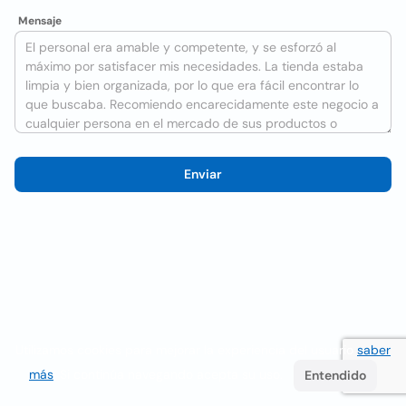
Mensaje
Enviar
Utilizamos cookies para mejorar la experiencia del usuario
saber
más
. Si continúa navegando acepta su uso.
Entendido