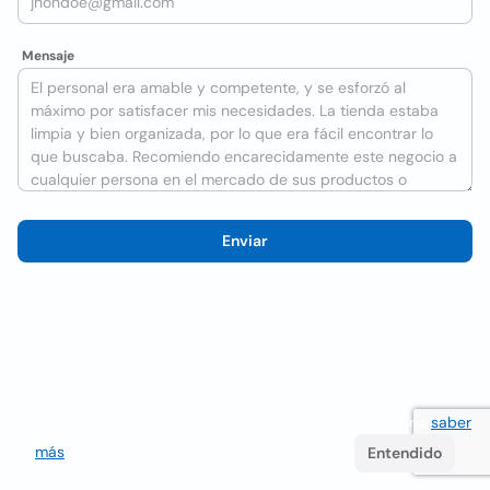
Mensaje
Enviar
Utilizamos cookies para mejorar la experiencia del usuario
saber
más
. Si continúa navegando acepta su uso.
Entendido