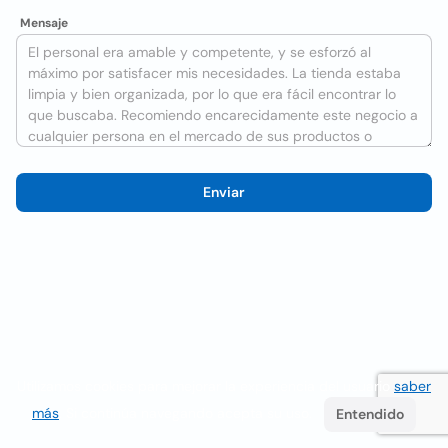
Mensaje
Enviar
Utilizamos cookies para mejorar la experiencia del usuario
saber
más
. Si continúa navegando acepta su uso.
Entendido