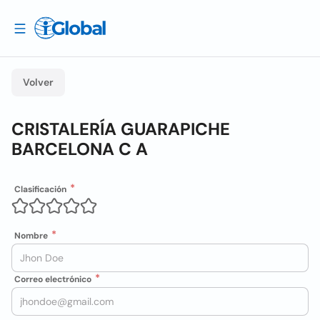
Volver
CRISTALERÍA GUARAPICHE
BARCELONA C A
Clasificación
Nombre
Correo electrónico