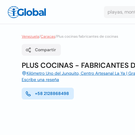
Venezuela
/
Caracas
/
Plus cocinas fabricantes de cocinas
Compartir
PLUS COCINAS - FABRICANTES 
Kilómetro Uno del Junquito, Centro Artesanal La Ya | G
Escribe una reseña
+58 2128868498