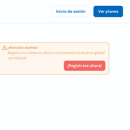
Inicio de sesión
Ver planes
¡Atención dueños!
Registra tu comercio ahora e incrementa tu alcance global
con iGlobal.
¡Registrate ahora!