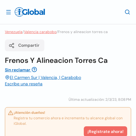
Venezuela
/
Valencia carabobo
/
Frenos y alineacion torres ca
Compartir
Frenos Y Alineacion Torres Ca
Sin reclamar
El Carmen Sur | Valencia, | Carabobo
Escribe una reseña
Última actualización: 2/3/23, 8:08 PM
¡Atención dueños!
Registra tu comercio ahora e incrementa tu alcance global con
iGlobal.
¡Registrate ahora!