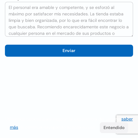
Enviar
Utilizamos cookies para mejorar la experiencia del usuario
saber
más
. Si continúa navegando acepta su uso.
Entendido