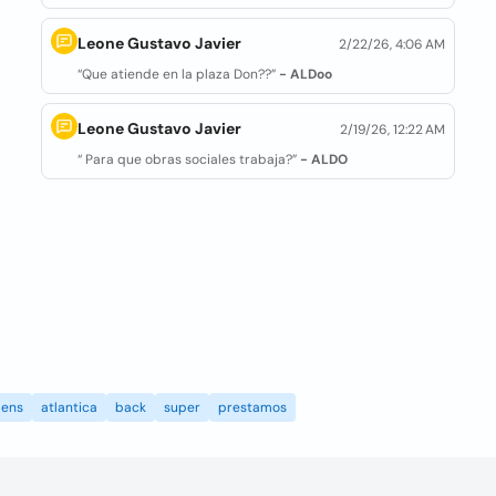
Leone Gustavo Javier
2/22/26, 4:06 AM
“Que atiende en la plaza Don??”
- ALDoo
Leone Gustavo Javier
2/19/26, 12:22 AM
“ Para que obras sociales trabaja?”
- ALDO
ens
atlantica
back
super
prestamos