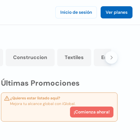
Inicio de sesión
Ver planes
Construccion
Textiles
Estudios jurídi
Últimas Promociones
¿Quieres estar listado aquí?
Mejora tu alcance global con iGlobal.
¡Comienza ahora!