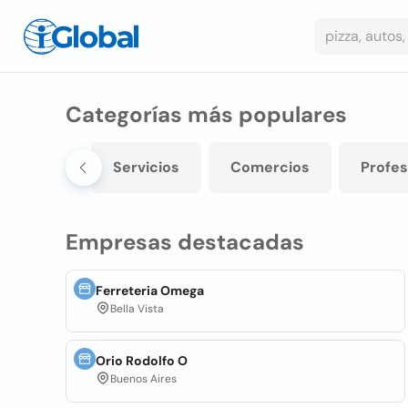
Categorías más populares
aurantes
Servicios
Comercios
Profes
Empresas destacadas
Ferreteria Omega
Bella Vista
Orio Rodolfo O
Buenos Aires