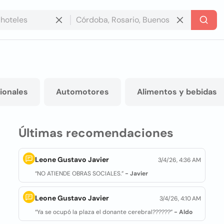
ionales
Automotores
Alimentos y bebidas
Últimas recomendaciones
Leone Gustavo Javier
3/4/26, 4:36 AM
“NO ATIENDE OBRAS SOCIALES.”
- Javier
Leone Gustavo Javier
3/4/26, 4:10 AM
“Ya se ocupó la plaza el donante cerebral??????”
- Aldo