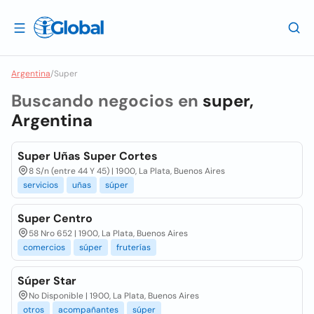
Argentina
/
Super
Buscando negocios en
super,
Argentina
Super Uñas Super Cortes
8 S/n (entre 44 Y 45) | 1900, La Plata, Buenos Aires
servicios
uñas
súper
Super Centro
58 Nro 652 | 1900, La Plata, Buenos Aires
comercios
súper
fruterías
Súper Star
No Disponible | 1900, La Plata, Buenos Aires
otros
acompañantes
súper