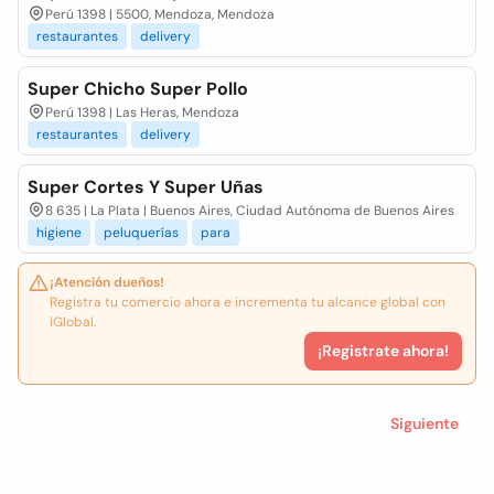
Perú 1398 | 5500, Mendoza, Mendoza
restaurantes
delivery
Super Chicho Super Pollo
Perú 1398 | Las Heras, Mendoza
restaurantes
delivery
Super Cortes Y Super Uñas
8 635 | La Plata | Buenos Aires, Ciudad Autónoma de Buenos Aires
higiene
peluquerías
para
¡Atención dueños!
Registra tu comercio ahora e incrementa tu alcance global con
iGlobal.
¡Registrate ahora!
Siguiente