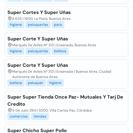
Super Cortes Y Super Uñas
8 635 | 1900, La Plata, Buenos Aires
higiene
peluquerías
para
Super Corte Y Super Uñas
Marqués De Aviles Nº 313 | Ensenada, Buenos Aires
higiene
peluquerías
belleza
Super Corte Y Super Uñas
Marqués De Aviles Nº 313 | Ensenada | Buenos Aires, Ciudad
Autónoma de Buenos Aires
belleza
peluquer
higiene
Super Super Tienda Once Paz- Mutuales Y Tarj De
Credito
9 De Julio 394 | 5000, Villa Carlos Paz, Córdoba
comercios
tiendas
Super Chicho Super Pollo