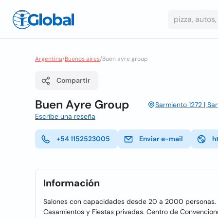
Argentina
/
Buenos aires
/
Buen ayre group
Compartir
Buen Ayre Group
Sarmiento 1272 | Sa
Escribe una reseña
+54 1152523005
Enviar e-mail
h
Información
Salones con capacidades desde 20 a 2000 personas. S
Casamientos y Fiestas privadas. Centro de Convencione