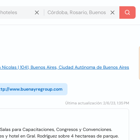
n Nicolas | 1041, Buenos Aires, Ciudad Autónoma de Buenos Aires
ttp://www.buenayregroup.com
Última actualización: 2/6/23, 1:35 PM
alas para Capacitaciones, Congresos y Convenciones.
s y hotel en Gral. Rodríguez sobre 4 hectareas de parque.