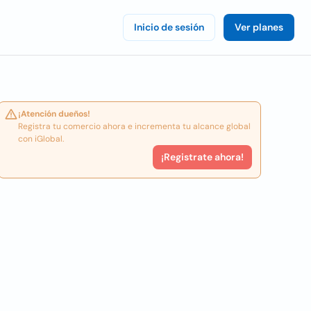
Inicio de sesión
Ver planes
¡Atención dueños!
Registra tu comercio ahora e incrementa tu alcance global
con iGlobal.
¡Registrate ahora!