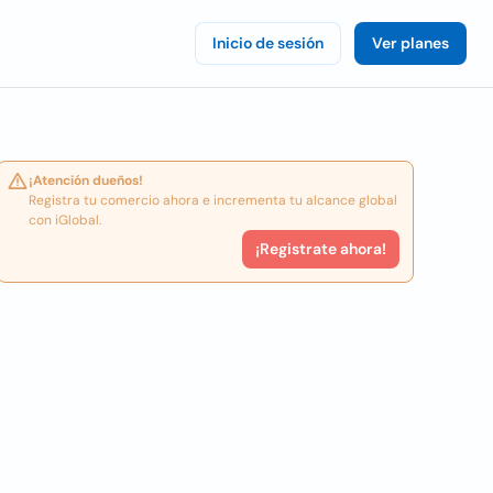
Inicio de sesión
Ver planes
¡Atención dueños!
Registra tu comercio ahora e incrementa tu alcance global
con iGlobal.
¡Registrate ahora!